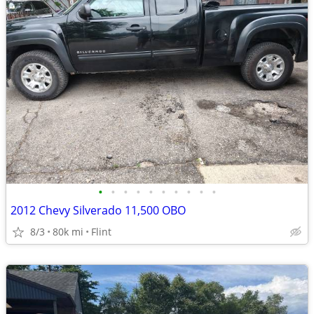
•
•
•
•
•
•
•
•
•
•
2012 Chevy Silverado 11,500 OBO
8/3
80k mi
Flint