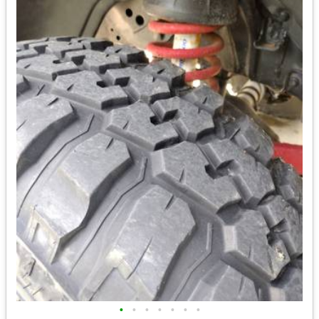
•
•
•
•
•
•
•