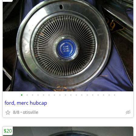
•
•
•
•
•
•
•
•
•
•
•
•
•
•
•
•
•
•
ford, merc hubcap
8/8
otisville
$20