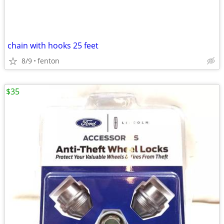
chain with hooks 25 feet
8/9
fenton
$35