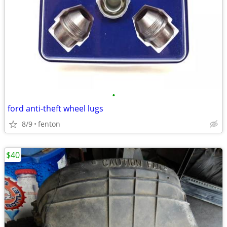
•
ford anti-theft wheel lugs
8/9
fenton
$40