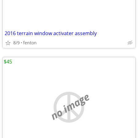
2016 terrain window activater assembly
8/9
fenton
$45
no image