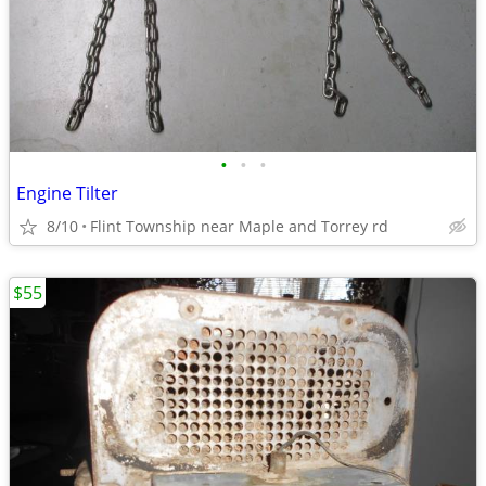
•
•
•
Engine Tilter
8/10
Flint Township near Maple and Torrey rd
$55