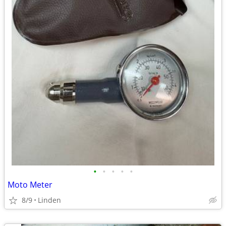
•
•
•
•
•
Moto Meter
8/9
Linden