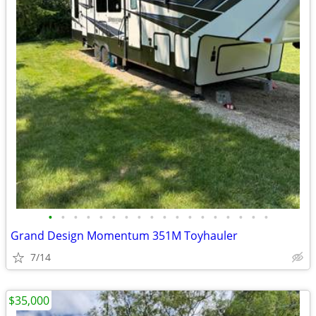
•
•
•
•
•
•
•
•
•
•
•
•
•
•
•
•
•
•
Grand Design Momentum 351M Toyhauler
7/14
$35,000