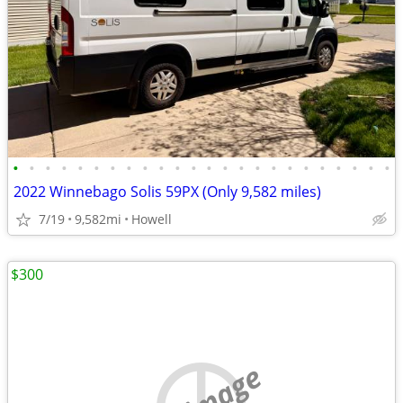
•
•
•
•
•
•
•
•
•
•
•
•
•
•
•
•
•
•
•
•
•
•
•
•
2022 Winnebago Solis 59PX (Only 9,582 miles)
7/19
9,582mi
Howell
$300