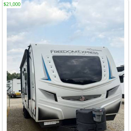
$21,000