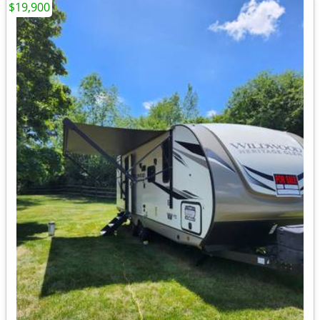
$19,900