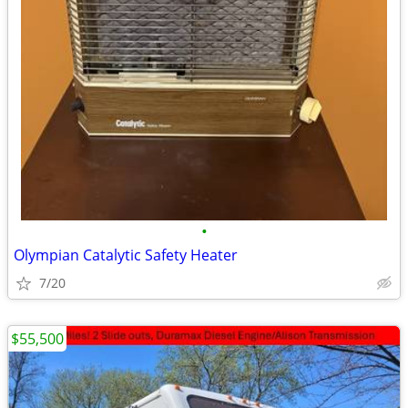
•
Olympian Catalytic Safety Heater
7/20
$55,500