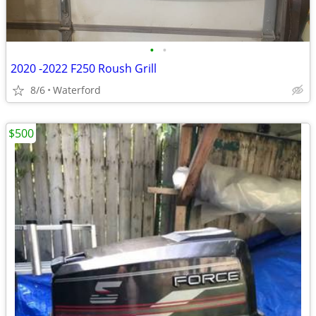
•
•
2020 -2022 F250 Roush Grill
8/6
Waterford
$500