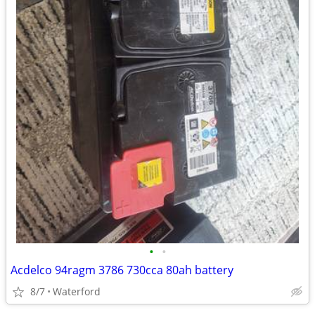
•
•
Acdelco 94ragm 3786 730cca 80ah battery
8/7
Waterford