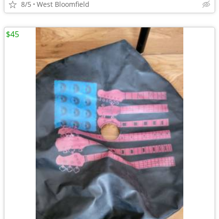
8/5
West Bloomfield
$45