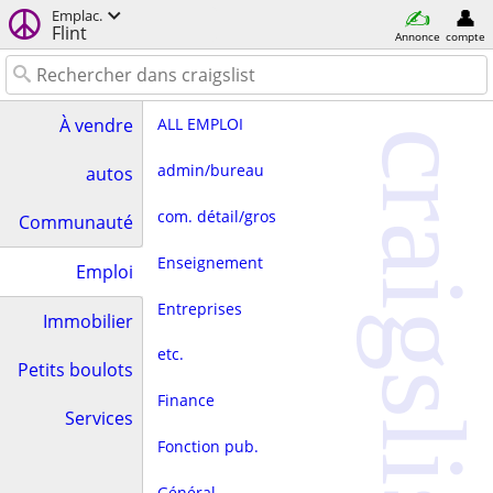
Emplac.
Flint
Annonce
compte
ALL EMPLOI
À vendre
craigslist
admin/bureau
autos
com. détail/gros
Communauté
Enseignement
Emploi
Entreprises
Immobilier
etc.
Petits boulots
Finance
Services
Fonction pub.
Général