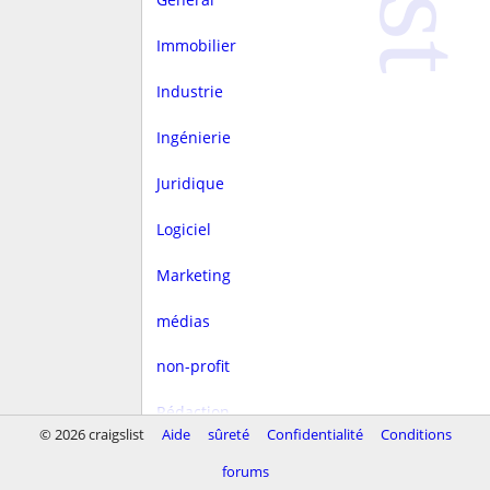
Immobilier
Industrie
Ingénierie
Juridique
Logiciel
Marketing
médias
non-profit
Rédaction
© 2026 craigslist
Aide
sûreté
Confidentialité
Conditions
rest/hôtellerie
forums